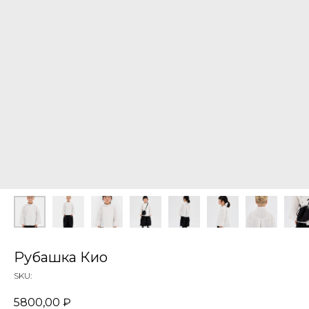
Рубашка Кио
SKU:
5800,00
₽