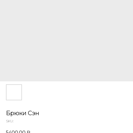
Брюки Сэн
SKU:
5400,00
₽