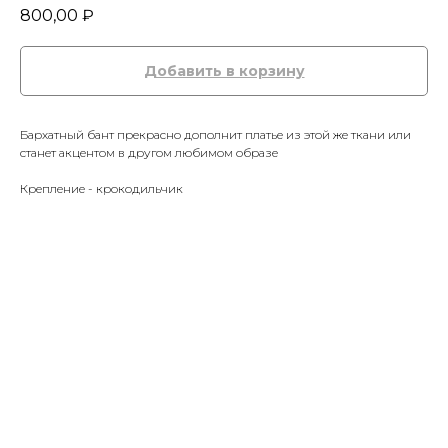
800,00
₽
Добавить в корзину
Бархатный бант прекрасно дополнит платье из этой же ткани или
станет акцентом в другом любимом образе
Крепление - крокодильчик