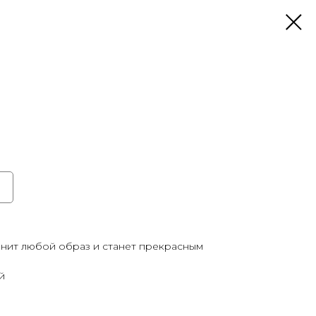
лнит любой образ и станет прекрасным
й