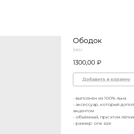
Ободок
SKU:
1300,00
₽
Добавить в корзину
- выполнен из 100% льна
- аксессуар, который допо
акцентом
- объёмный, при этом лёгки
- размер: one size