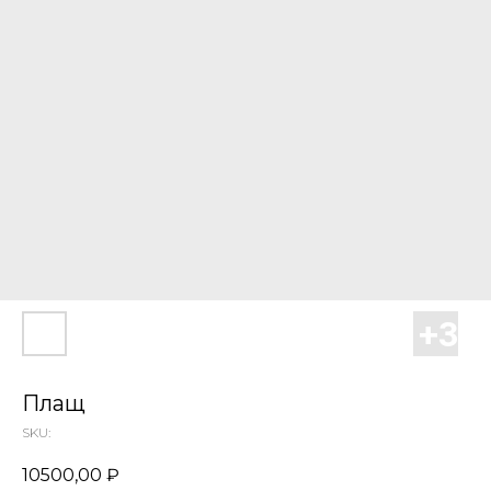
Плащ
SKU:
10500,00
₽