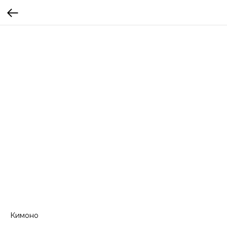
Кимоно