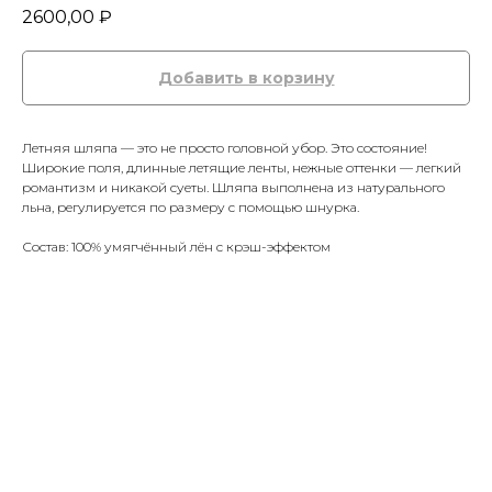
2600,00
₽
Добавить в корзину
Летняя шляпа — это не просто головной убор. Это состояние!
Широкие поля, длинные летящие ленты, нежные оттенки — легкий
романтизм и никакой суеты. Шляпа выполнена из натурального
льна, регулируется по размеру с помощью шнурка.
Состав: 100% умягчённый лён с крэш-эффектом