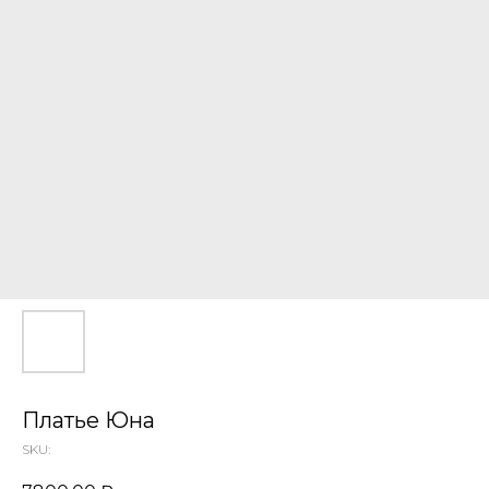
Платье Юна
SKU: