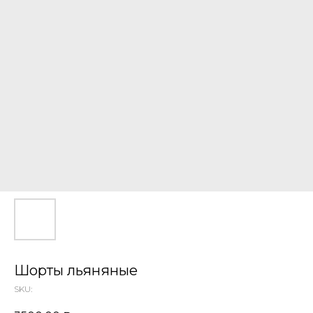
Шорты льяняные
SKU: