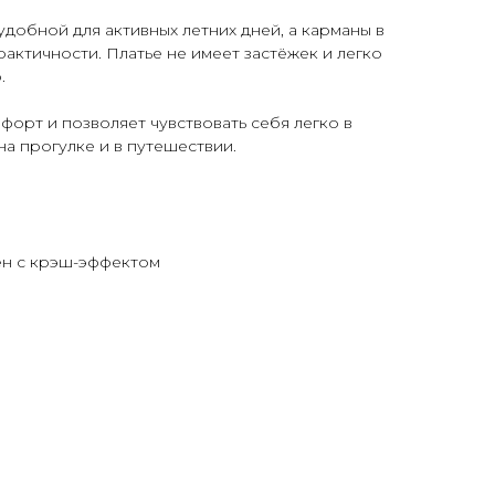
удобной для активных летних дней, а карманы в
актичности. Платье не имеет застёжек и легко
.
орт и позволяет чувствовать себя легко в
на прогулке и в путешествии.
ён с крэш-эффектом