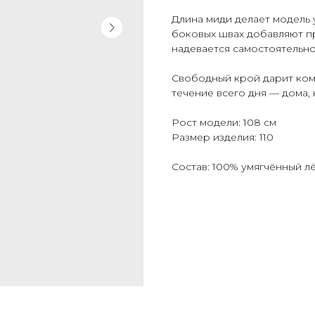
Длина миди делает модель 
боковых швах добавляют пр
надевается самостоятельно
Свободный крой дарит комф
течение всего дня — дома, 
Рост модели: 108 см
Размер изделия: 110
Состав: 100% умягчённый л