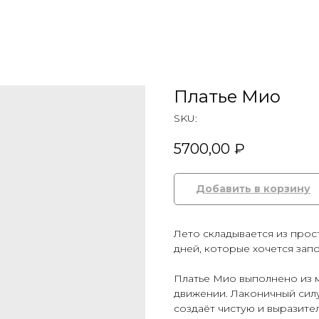
Платье Мио
SKU:
5700,00
₽
Добавить в корзину
Лето складывается из прост
дней, которые хочется запо
Платье Мио выполнено из м
движении. Лаконичный сил
создаёт чистую и выразите