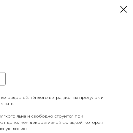
ых радостей: тёплого ветра, долгих прогулок и
мнить.
ягкого льна и свободно струится при
уэт дополнен декоративной складкой, которая
льную линию.