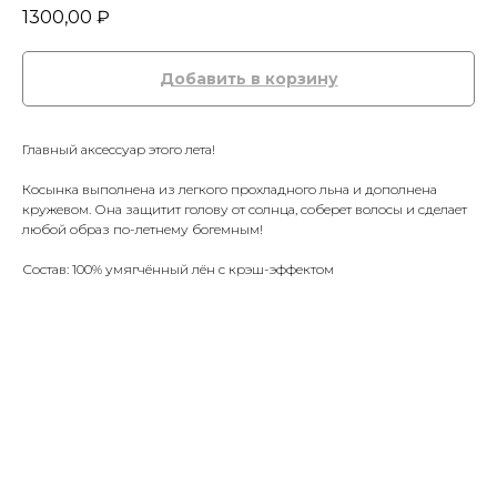
1300,00
₽
Добавить в корзину
Главный аксессуар этого лета!
Косынка выполнена из легкого прохладного льна и дополнена
кружевом. Она защитит голову от солнца, соберет волосы и сделает
любой образ по-летнему богемным!
Состав: 100% умягчённый лён с крэш-эффектом