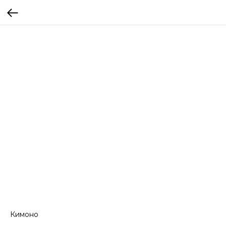
Кимоно