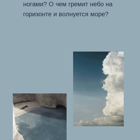
ногами? О чем гремит небо на
горизонте и волнуется море?