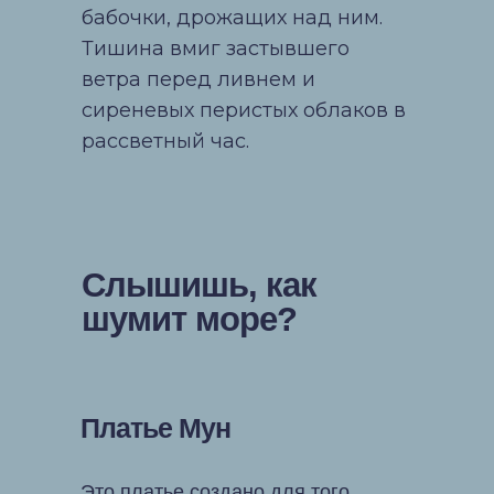
бабочки, дрожащих над ним.
Тишина вмиг застывшего
ветра перед ливнем и
сиреневых перистых облаков в
рассветный час.
Слышишь, как
шумит море?
Платье Мун
Это платье создано для того,