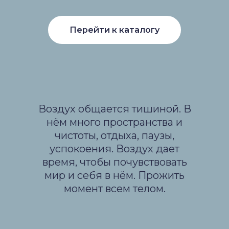
Перейти к каталогу
Воздух общается тишиной. В
нём много пространства и
чистоты, отдыха, паузы,
успокоения. Воздух дает
время, чтобы почувствовать
мир и себя в нём. Прожить
момент всем телом.