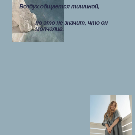
Воздух общается тишиной,
но это не значит, что он
молчалив.