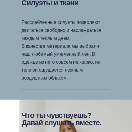
Силуэты и ткани
Расслабленные силуэты позволяют
двигаться свободно и наслаждаться
каждым теплым днем.
В качестве материала мы выбрали
наш любимый умягченный лён. В
одежде из него совсем не жарко, на
теле он ощущается нежным
воздушным облаком.
Что ты чувствуешь?
Давай слушать вместе.