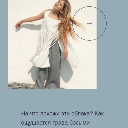
На что похожи эти облака? Как
ощущается трава босыми