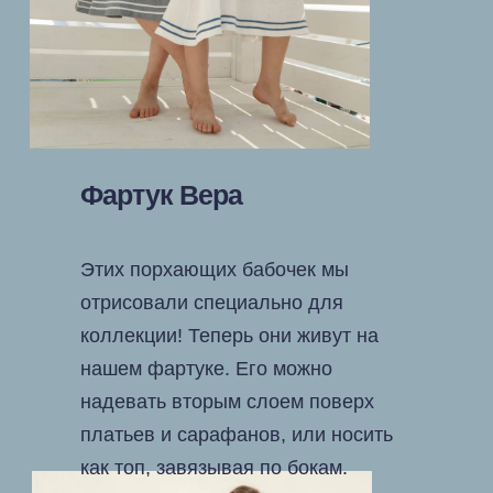
Фартук Вера
Этих порхающих бабочек мы
отрисовали специально для
коллекции! Теперь они живут на
нашем фартуке. Его можно
надевать вторым слоем поверх
платьев и сарафанов, или носить
как топ, завязывая по бокам.