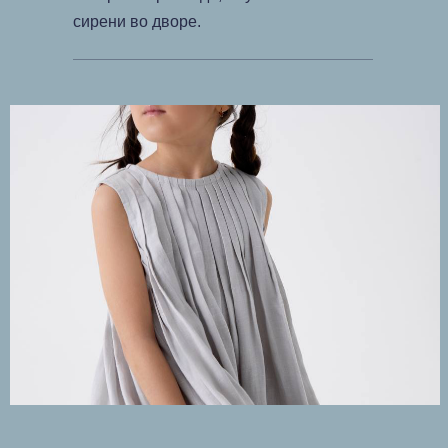
сирени во дворе.