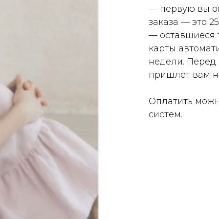
— первую вы о
заказа — это 2
— оставшиеся 
карты автомати
недели. Перед
пришлет вам н
Оплатить можн
систем.