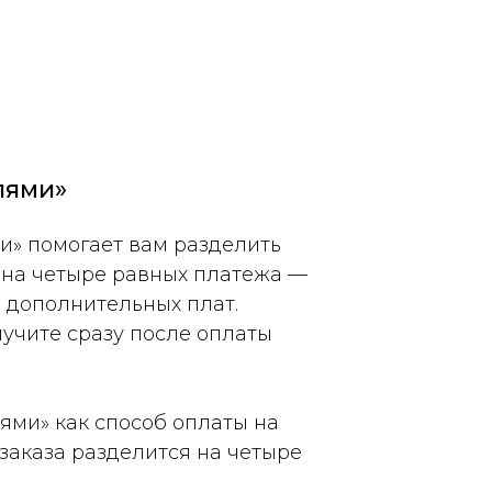
лями»
и» помогает вам разделить
 на четыре равных платежа —
и дополнительных плат.
лучите сразу после оплаты
ями» как способ оплаты на
 заказа разделится на четыре