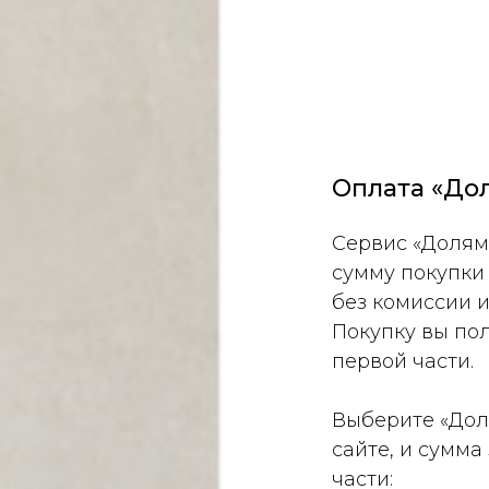
Оплата «До
Сервис «Долям
сумму покупки
без комиссии 
Покупку вы по
первой части.
Выберите «Дол
сайте, и сумма
части: